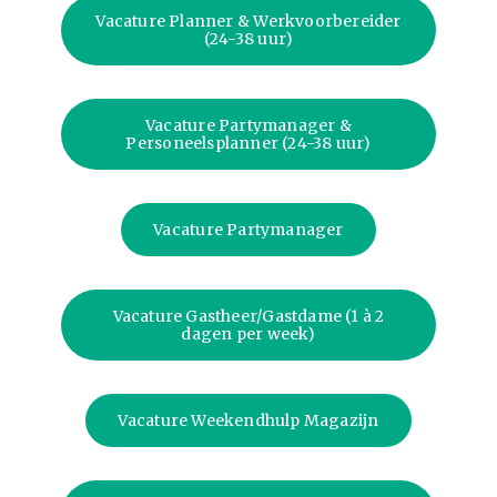
Vacature Planner & Werkvoorbereider
(24-38 uur)
Vacature Partymanager &
Personeelsplanner (24-38 uur)
Vacature Partymanager
Vacature Gastheer/Gastdame (1 à 2
dagen per week)
Vacature Weekendhulp Magazijn