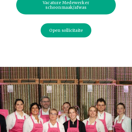
Vacature Medewerker
schoonmaak/afwas
Open sollicitaite