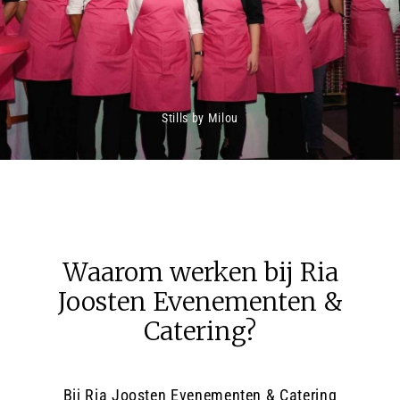
Stills by Milou
Waarom werken bij Ria
Joosten Evenementen &
Catering?
Bij Ria Joosten Evenementen & Catering