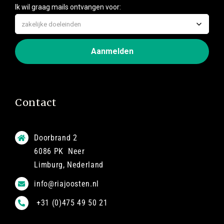
Contact
Doorbrand 2
6086 PK Neer
Limburg, Nederland
info@riajoosten.nl
+31 (0)475 49 50 21