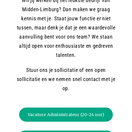
Wil jij werken bij het leukste bedrijf van
Midden-Limburg? Dan maken we graag
Contact
kennis met je. Staat jouw functie er niet
tussen, maar denk je dat je een waardevolle
aanvulling bent voor ons team? We staan
Offerte aanvragen
altijd open voor enthousiaste en gedreven
talenten.
Stuur ons je sollicitatie of een open
sollicitatie en we nemen snel contact met je
op.
Vacature Administrateur (20-24 uur)