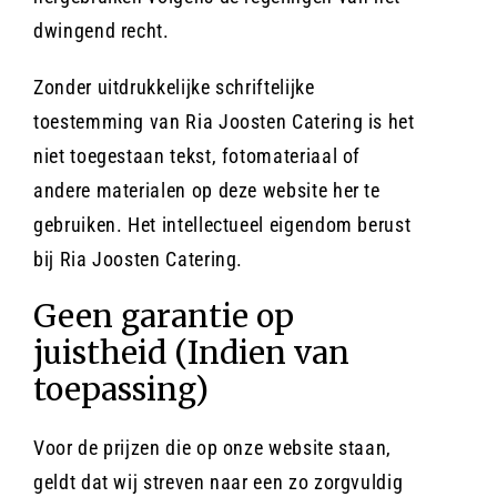
dwingend recht.
Zonder uitdrukkelijke schriftelijke
toestemming van Ria Joosten Catering is het
niet toegestaan tekst, fotomateriaal of
andere materialen op deze website her te
gebruiken. Het intellectueel eigendom berust
bij Ria Joosten Catering.
Geen garantie op
juistheid (Indien van
toepassing)
Voor de prijzen die op onze website staan,
geldt dat wij streven naar een zo zorgvuldig