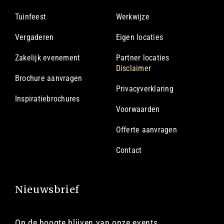
Tuinfeest
Werkwijze
Vergaderen
Eigen locaties
Zakelijk evenement
Partner locaties
Disclaimer
Brochure aanvragen
Privacyverklaring
Inspiratiebrochures
Voorwaarden
Offerte aanvragen
Contact
Nieuwsbrief
Op de hoogte blijven van onze events,