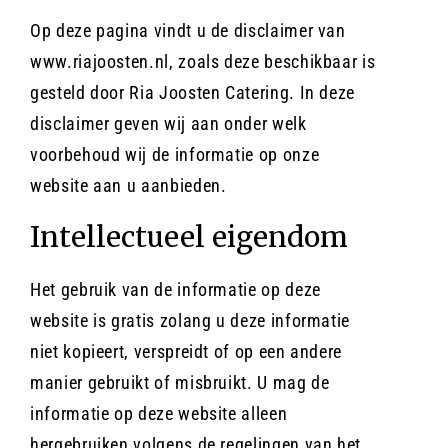
Op deze pagina vindt u de disclaimer van
Contact
www.riajoosten.nl, zoals deze beschikbaar is
gesteld door Ria Joosten Catering. In deze
disclaimer geven wij aan onder welk
Offerte aanvragen
voorbehoud wij de informatie op onze
website aan u aanbieden.
Intellectueel eigendom
Het gebruik van de informatie op deze
website is gratis zolang u deze informatie
niet kopieert, verspreidt of op een andere
manier gebruikt of misbruikt. U mag de
informatie op deze website alleen
hergebruiken volgens de regelingen van het