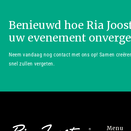
Benieuwd hoe Ria Joos
uw evenement onverge
Neem vandaag nog contact met ons op! Samen creëren 
snel zullen vergeten.
Menu