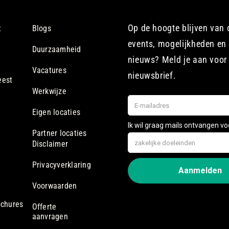
Op de hoogte blijven van
t
Blogs
events, mogelijkheden en 
Duurzaamheid
nieuws? Meld je aan voor
Vacatures
nieuwsbrief.
eest
Werkwijze
Eigen locaties
Partner locaties
Disclaimer
Privacyverklaring
Voorwaarden
ochures
Offerte
aanvragen