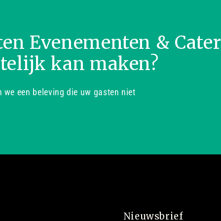
ten Evenementen & Cate
telijk kan maken?
we een beleving die uw gasten niet
Nieuwsbrief