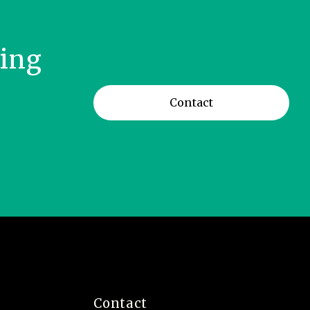
ring
Contact
Contact