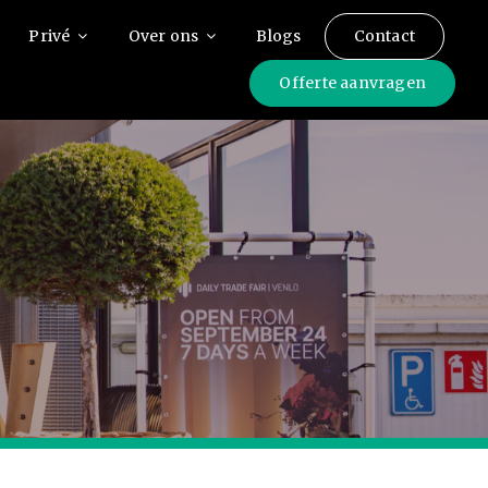
Privé
Over ons
Blogs
Contact
Offerte aanvragen