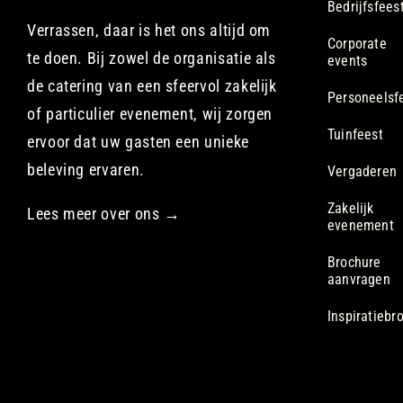
Bedrijfsfees
Verrassen, daar is het ons altijd om
Corporate
te doen. Bij zowel de organisatie als
events
de catering van een sfeervol zakelijk
Personeelsf
of particulier evenement, wij zorgen
Tuinfeest
ervoor dat uw gasten een unieke
beleving ervaren.
Vergaderen
Zakelijk
Lees meer over ons →
evenement
Brochure
aanvragen
Inspiratiebr