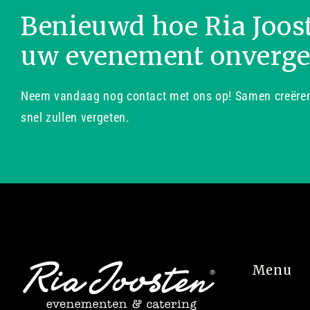
Benieuwd hoe Ria Joos
uw evenement onverge
Neem vandaag nog contact met ons op! Samen creëren 
snel zullen vergeten.
Menu