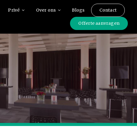
Privé
Over ons
Blogs
Contact
Offerte aanvragen