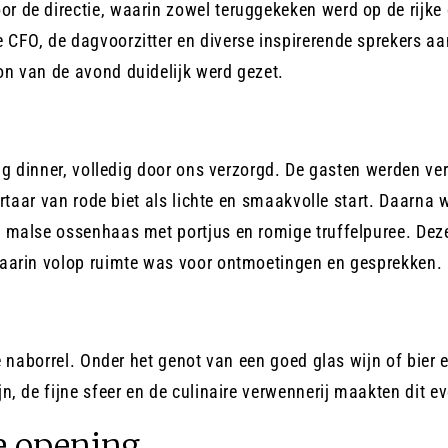
de directie, waarin zowel teruggekeken werd op de rijke 
CFO, de dagvoorzitter en diverse inspirerende sprekers a
n van de avond duidelijk werd gezet.
ng dinner, volledig door ons verzorgd. De gasten werden ver
rtaar van rode biet als lichte en smaakvolle start. Daarna 
malse ossenhaas met portjus en romige truffelpuree. Deze 
aarin volop ruimte was voor ontmoetingen en gesprekken.
e naborrel. Onder het genot van een goed glas wijn of bier 
, de fijne sfeer en de culinaire verwennerij maakten dit e
de opening