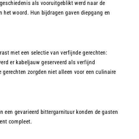
geschiedenis als vooruitgeblikt werd naar de
an het woord. Hun bijdragen gaven diepgang en
rast met een selectie van verfijnde gerechten:
werd er kabeljauw geserveerd als verfijnd
gerechten zorgden niet alleen voor een culinaire
en een gevarieerd bittergarnituur konden de gasten
vent compleet.