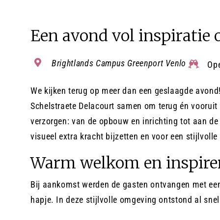
Een avond vol inspiratie
Brightlands Campus Greenport Venlo
Ope
We kijken terug op meer dan een geslaagde avond!
Schelstraete Delacourt samen om terug én vooruit 
verzorgen: van de opbouw en inrichting tot aan de v
visueel extra kracht bijzetten en voor een stijlvolle
Warm welkom en inspir
Bij aankomst werden de gasten ontvangen met een k
hapje. In deze stijlvolle omgeving ontstond al sne