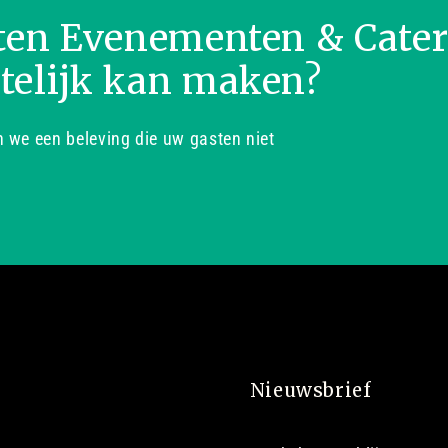
ten Evenementen & Cate
telijk kan maken?
we een beleving die uw gasten niet
Nieuwsbrief