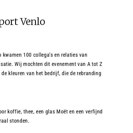
port Venlo
 kwamen 100 collega’s en relaties van
isatie. Wij mochten dit evenement van A tot Z
 de kleuren van het bedrijf, die de rebranding
r koffie, thee, een glas Moët en een verfijnd
traal stonden.