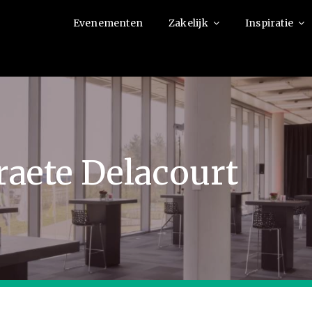
Evenementen
Zakelijk
Inspiratie
raete Delacourt