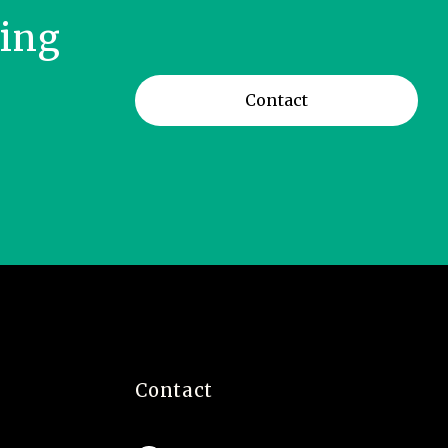
ring
Contact
Contact