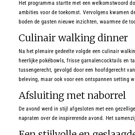
Het programma startte met een welkomstwoord door 
ambities voor de toekomst. Vervolgens kwamen de 
boden de gasten nieuwe inzichten, waarmee de too
Culinair walking dinner
Na het plenaire gedeelte volgde een culinair walki
heerlijke pokébowls, frisse garnalencocktails en ta
tussengerecht, gevolgd door een hoofdgerecht van 
beleving, maar ook voor een ontspannen setting w
Afsluiting met naborrel
De avond werd in stijl afgesloten met een gezellig
napraten over de inspirerende avond. Het samenzijn
Een stijlvolle en geslaag