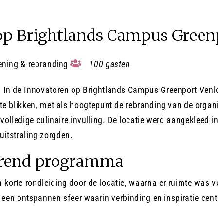
 op Brightlands Campus Green
ning & rebranding
100 gasten
 In de Innovatoren op Brightlands Campus Greenport Venlo
te blikken, met als hoogtepunt de rebranding van de organ
olledige culinaire invulling. De locatie werd aangekleed in
 uitstraling zorgden.
erend programma
orte rondleiding door de locatie, waarna er ruimte was voo
l een ontspannen sfeer waarin verbinding en inspiratie cen