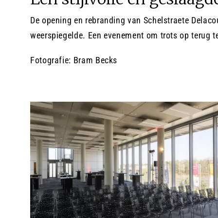
De opening en rebranding van Schelstraete Delacou
weerspiegelde. Een evenement om trots op terug te
Fotografie: Bram Becks