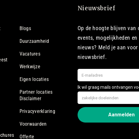
Nieuwsbrief
Op de hoogte blijven van
t
Blogs
events, mogelijkheden en 
Duurzaamheid
nieuws? Meld je aan voor
Vacatures
nieuwsbrief.
eest
Werkwijze
Eigen locaties
Partner locaties
Disclaimer
Privacyverklaring
Voorwaarden
ochures
Offerte