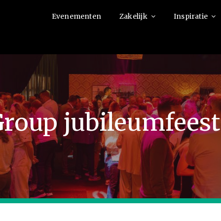
Evenementen
Zakelijk
Inspiratie
roup jubileumfeest