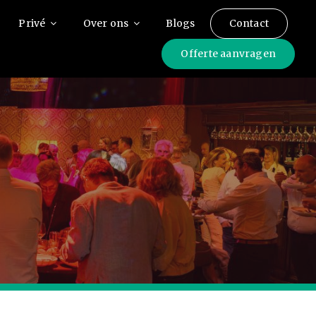
Privé
Over ons
Blogs
Contact
Offerte aanvragen