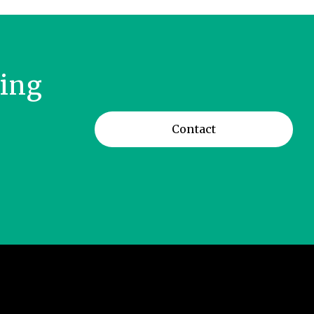
ring
Contact