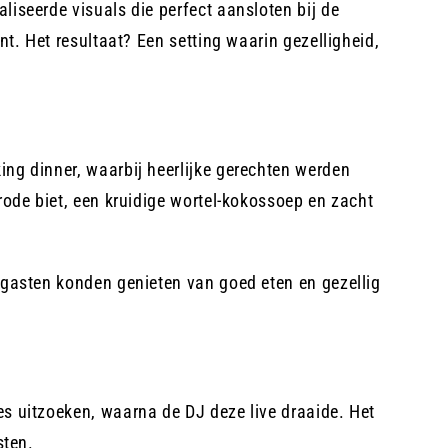
iseerde visuals die perfect aansloten bij de
t. Het resultaat? Een setting waarin gezelligheid,
ng dinner, waarbij heerlijke gerechten werden
rode biet, een kruidige wortel-kokossoep en zacht
 gasten konden genieten van goed eten en gezellig
s uitzoeken, waarna de DJ deze live draaide. Het
sten.