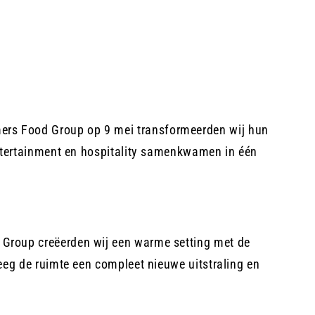
rs Food Group op 9 mei transformeerden wij hun
 entertainment en hospitality samenkwamen in één
d Group creëerden wij een warme setting met de
reeg de ruimte een compleet nieuwe uitstraling en