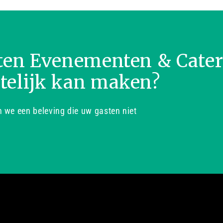
ten Evenementen & Cate
telijk kan maken?
we een beleving die uw gasten niet