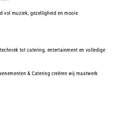
d vol muziek, gezelligheid en mooie
echniek tot catering, entertainment en volledige
n Evenementen & Catering creëren wij maatwerk