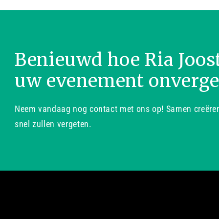
Benieuwd hoe Ria Joos
uw evenement onverge
Neem vandaag nog contact met ons op! Samen creëren 
snel zullen vergeten.