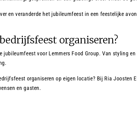
er en veranderde het jubileumfeest in een feestelijke avon
bedrijfsfeest organiseren?
de jubileumfeest voor Lemmers Food Group. Van styling en t
ng.
bedrijfsfeest organiseren op eigen locatie? Bij Ria Jooste
 wensen en gasten.