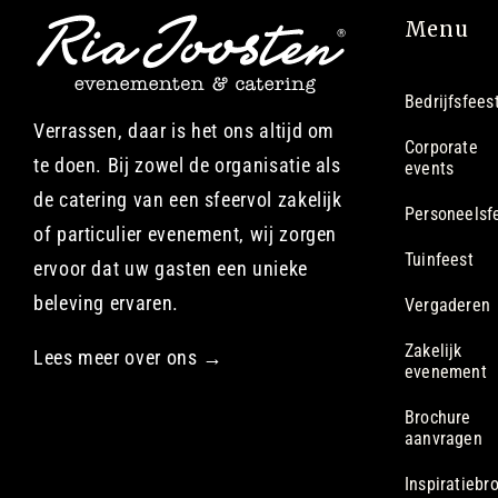
Menu
Bedrijfsfees
Verrassen, daar is het ons altijd om
Corporate
te doen. Bij zowel de organisatie als
events
de catering van een sfeervol zakelijk
Personeelsf
of particulier evenement, wij zorgen
Tuinfeest
ervoor dat uw gasten een unieke
beleving ervaren.
Vergaderen
Zakelijk
Lees meer over ons →
evenement
Brochure
aanvragen
Inspiratiebr