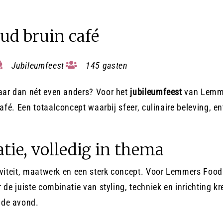
ud bruin café
Jubileumfeest
145 gasten
maar dan nét even anders? Voor het
jubileumfeest
van Lemme
 café. Een totaalconcept waarbij sfeer, culinaire beleving,
atie, volledig in thema
tiviteit, maatwerk en een sterk concept. Voor Lemmers Foo
 de juiste combinatie van styling, techniek en inrichting k
 de avond.