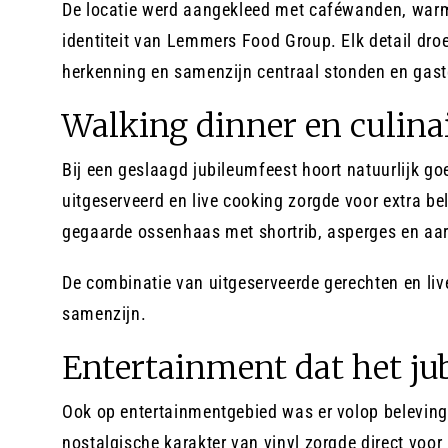
De locatie werd aangekleed met caféwanden, warme 
identiteit van Lemmers Food Group. Elk detail droe
herkenning en samenzijn centraal stonden en gast
Walking dinner en culina
Bij een geslaagd jubileumfeest hoort natuurlijk g
uitgeserveerd en live cooking zorgde voor extra b
gegaarde ossenhaas met shortrib, asperges en aar
De combinatie van uitgeserveerde gerechten en liv
samenzijn.
Entertainment dat het j
Ook op entertainmentgebied was er volop beleving.
nostalgische karakter van vinyl zorgde direct voor