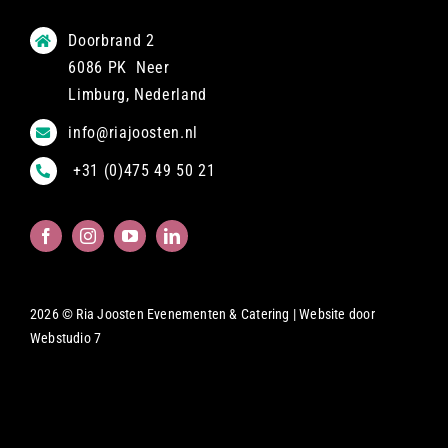
Doorbrand 2
6086 PK Neer
Limburg, Nederland
info@riajoosten.nl
+31 (0)475 49 50 21
2026 © Ria Joosten Evenementen & Catering | Website door
Webstudio 7