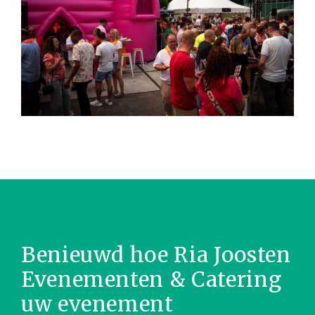
Benieuwd hoe Ria Joosten
Evenementen & Catering
uw evenement