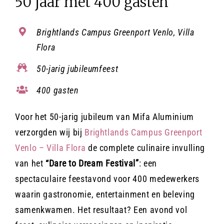
50 jaar met 400 gasten
Contact
Brightlands Campus Greenport Venlo, Villa
Flora
Offerte aanvragen
50-jarig jubileumfeest
400 gasten
Voor het 50-jarig jubileum van Mifa Aluminium
verzorgden wij bij
Brightlands Campus Greenport
Venlo – Villa Flora
de complete culinaire invulling
van het
“Dare to Dream Festival”
: een
spectaculaire feestavond voor 400 medewerkers
waarin gastronomie, entertainment en beleving
samenkwamen. Het resultaat? Een avond vol