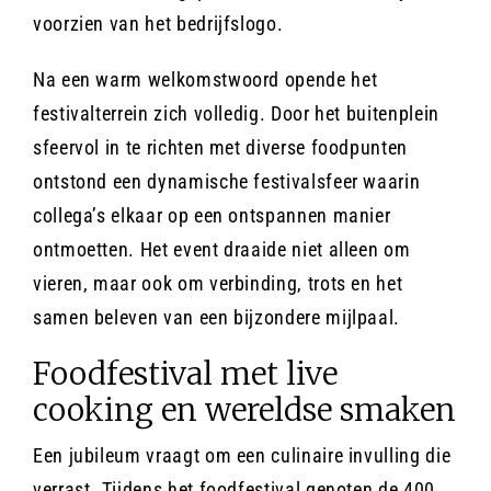
voorzien van het bedrijfslogo.
Na een warm welkomstwoord opende het
festivalterrein zich volledig. Door het buitenplein
sfeervol in te richten met diverse foodpunten
ontstond een dynamische festivalsfeer waarin
collega’s elkaar op een ontspannen manier
ontmoetten. Het event draaide niet alleen om
vieren, maar ook om verbinding, trots en het
samen beleven van een bijzondere mijlpaal.
Foodfestival met live
cooking en wereldse smaken
Een jubileum vraagt om een culinaire invulling die
verrast. Tijdens het foodfestival genoten de 400