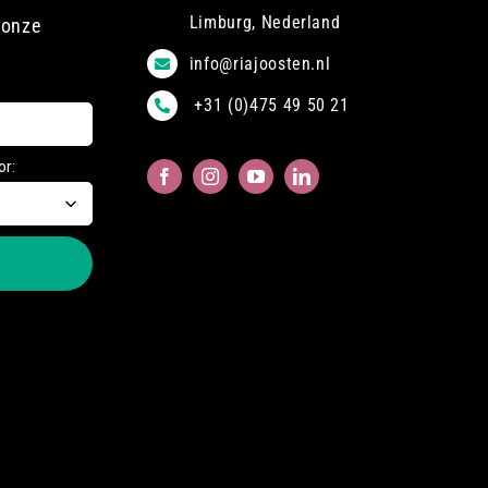
Limburg, Nederland
 onze
info@riajoosten.nl
+31 (0)475 49 50 21