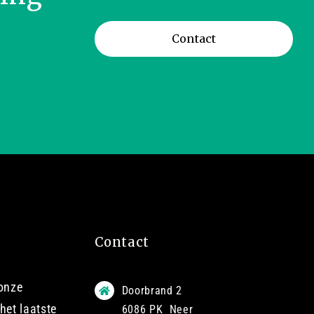
Contact
Contact
 onze
Doorbrand 2
het laatste
6086 PK Neer