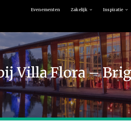
Evenementen
Zakelijk
Inspiratie
ij Villa Flora – Bri