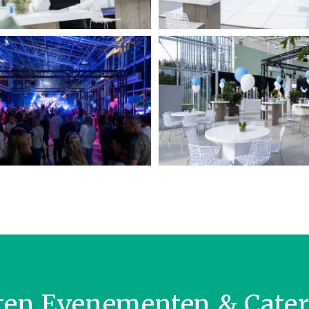
ten Evenementen & Cate