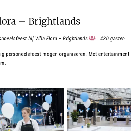
Flora – Brightlands
soneelsfeest bij Villa Flora – Brightlands
430 gasten
dig personeelsfeest mogen organiseren. Met entertainment e
am.