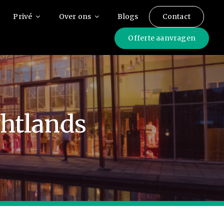
Privé
Over ons
Blogs
Contact
Offerte aanvragen
ghtlands