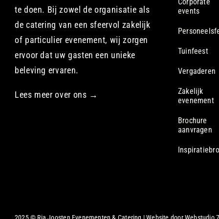
Corporate
te doen. Bij zowel de organisatie als
events
de catering van een sfeervol zakelijk
Personeelsf
of particulier evenement, wij zorgen
Tuinfeest
ervoor dat uw gasten een unieke
beleving ervaren.
Vergaderen
Zakelijk
Lees meer over ons →
evenement
Brochure
aanvragen
Inspiratiebr
2025 © Ria Joosten Evenementen & Catering | Website door
Webstudio 