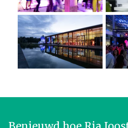
Benieuwd hoe Ria Joos