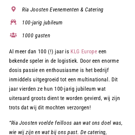
Ria Joosten Evenementen
& Catering
Contact
100-jarig jubileum
1000 gasten
Offerte aanvragen
Al meer dan 100 (!) jaar is
KLG Europe
een
bekende speler in de logistiek. Door een enorme
dosis passie en enthousiasme is het bedrijf
inmiddels uitgegroeid tot een multinational. Dit
jaar vierden ze hun 100-jarig jubileum wat
uiteraard groots dient te worden gevierd, wij zijn
trots dat wij dit mochten verzorgen!
“Ria Joosten voelde feilloos aan wat ons doel was,
wie wij zijn en wat bij ons past. De catering,