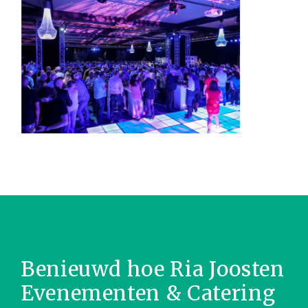
Benieuwd hoe Ria Joosten
Evenementen & Catering