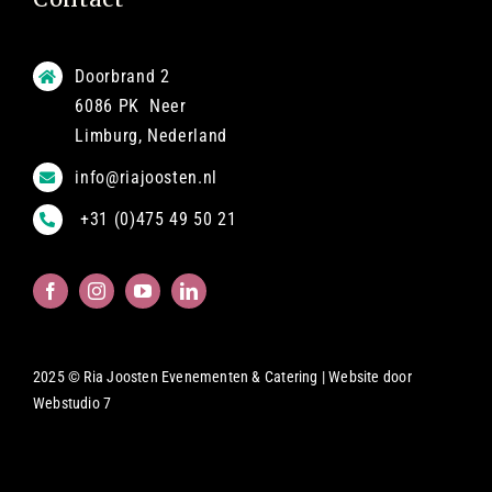
Doorbrand 2
6086 PK Neer
Limburg, Nederland
info@riajoosten.nl
+31 (0)475 49 50 21
2025 © Ria Joosten Evenementen & Catering | Website door
Webstudio 7