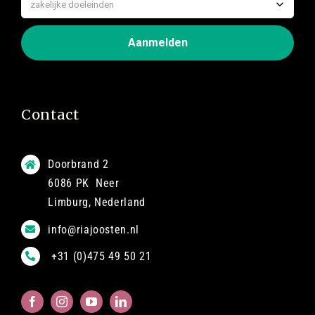
Contact
Doorbrand 2
6086 PK Neer
Limburg, Nederland
info@riajoosten.nl
+31 (0)475 49 50 21