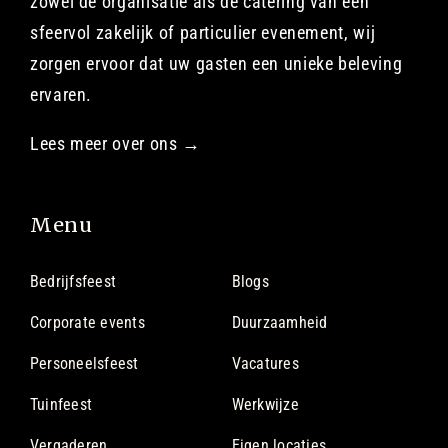
zowel de organisatie als de catering van een
sfeervol zakelijk of particulier evenement, wij
zorgen ervoor dat uw gasten een unieke beleving
ervaren.
Lees meer over ons →
Menu
Bedrijfsfeest
Blogs
Corporate events
Duurzaamheid
Personeelsfeest
Vacatures
Tuinfeest
Werkwijze
Vergaderen
Eigen locaties