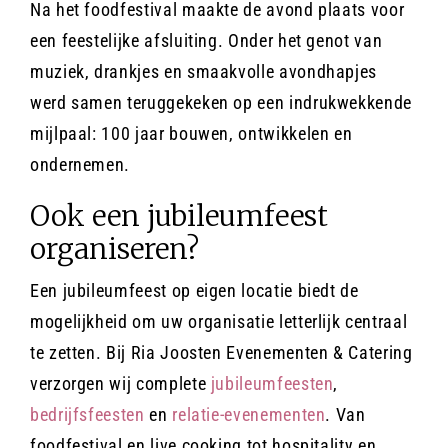
Na het foodfestival maakte de avond plaats voor
een feestelijke afsluiting. Onder het genot van
muziek, drankjes en smaakvolle avondhapjes
werd samen teruggekeken op een indrukwekkende
mijlpaal: 100 jaar bouwen, ontwikkelen en
ondernemen.
Ook een jubileumfeest
organiseren?
Een jubileumfeest op eigen locatie biedt de
mogelijkheid om uw organisatie letterlijk centraal
te zetten. Bij Ria Joosten Evenementen & Catering
verzorgen wij complete
jubileumfeesten
,
bedrijfsfeesten
en
relatie-evenementen
. Van
foodfestival en live cooking tot hospitality en