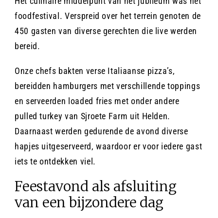
Het culinaire middelpunt van het jubileum was het
foodfestival. Verspreid over het terrein genoten de
450 gasten van diverse gerechten die live werden
bereid.
Onze chefs bakten verse Italiaanse pizza’s,
bereidden hamburgers met verschillende toppings
en serveerden loaded fries met onder andere
pulled turkey van Sjroete Farm uit Helden.
Daarnaast werden gedurende de avond diverse
hapjes uitgeserveerd, waardoor er voor iedere gast
iets te ontdekken viel.
Feestavond als afsluiting
van een bijzondere dag