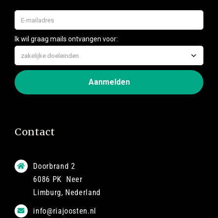
Contact
Doorbrand 2
6086 PK Neer
Limburg, Nederland
info@riajoosten.nl