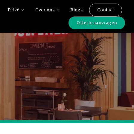
Privé
Over ons
Blogs
Contact
Offerte aanvragen