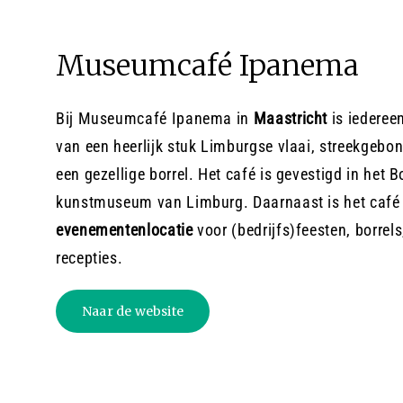
Museumcafé Ipanema
Bij Museumcafé Ipanema in
Maastricht
is iederee
van een heerlijk stuk Limburgse vlaai, streekgebo
een gezellige borrel. Het café is gevestigd in he
kunstmuseum van Limburg. Daarnaast is het café 
evenementenlocatie
voor (bedrijfs)feesten, borrel
recepties.
Naar de website