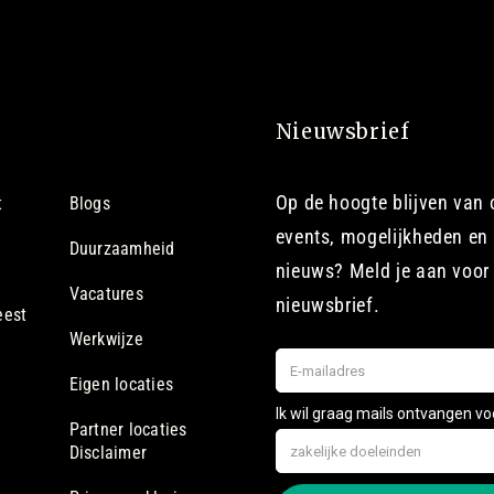
Nieuwsbrief
Op de hoogte blijven van
t
Blogs
events, mogelijkheden en 
Duurzaamheid
nieuws? Meld je aan voor
Vacatures
nieuwsbrief.
eest
Werkwijze
Eigen locaties
Partner locaties
Disclaimer