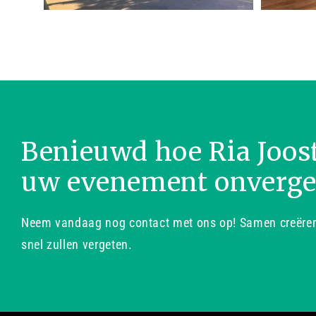
Benieuwd hoe Ria Joos
uw evenement onverge
Neem vandaag nog contact met ons op! Samen creëren 
snel zullen vergeten.