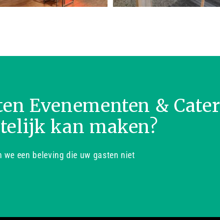
ten Evenementen & Cate
telijk kan maken?
we een beleving die uw gasten niet