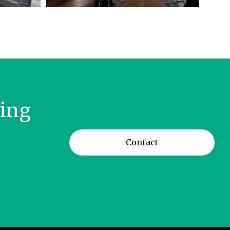
ring
Contact