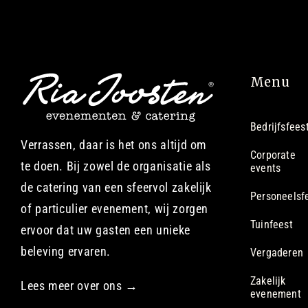
Menu
Bedrijfsfees
Verrassen, daar is het ons altijd om
Corporate
te doen. Bij zowel de organisatie als
events
de catering van een sfeervol zakelijk
Personeelsf
of particulier evenement, wij zorgen
Tuinfeest
ervoor dat uw gasten een unieke
beleving ervaren.
Vergaderen
Zakelijk
Lees meer over ons →
evenement