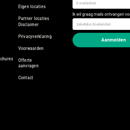
Eigen locaties
Partner locaties
Disclaimer
Privacyverklaring
Voorwaarden
ochures
Offerte
aanvragen
Contact
7