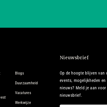
Nieuwsbrief
Op de hoogte blijven van
t
Blogs
events, mogelijkheden en 
Duurzaamheid
nieuws? Meld je aan voor
Vacatures
nieuwsbrief.
eest
Werkwijze