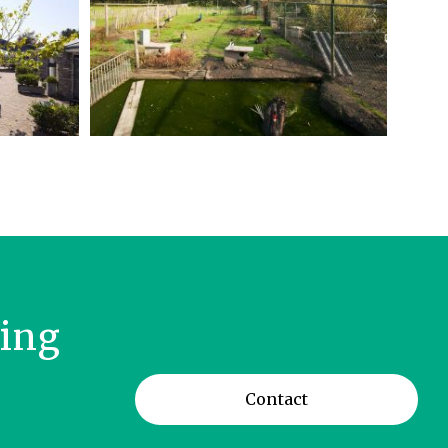
ring
Contact