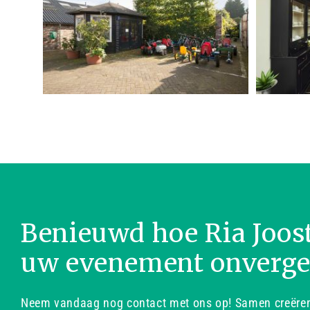
Benieuwd hoe Ria Joos
uw evenement onverge
Neem vandaag nog contact met ons op! Samen creëren 