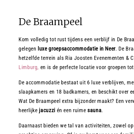
De Braampeel
Kom volledig tot rust tijdens een verblijf in De Br
gelegen
luxe groepsaccommodatie in Neer
. De Br
hetzelfde terrein als Ria Joosten Evenementen & 
Limburg,
en is de perfecte locatie voor groepen to
De accommodatie bestaat uit 6 luxe verblijven, met
slaapkamers en 18 badkamers, en beschikt over e
Wat De Braampeel extra bijzonder maakt? Een v
heerlijke
jacuzzi
én een ruime
sauna
.
Daarnaast bieden we tal van activiteiten, zowel op 