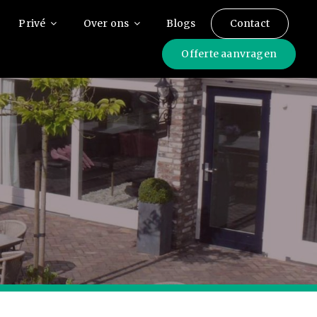
Privé
Over ons
Blogs
Contact
Offerte aanvragen