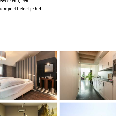
ieweekend, een
raampeel beleef je het