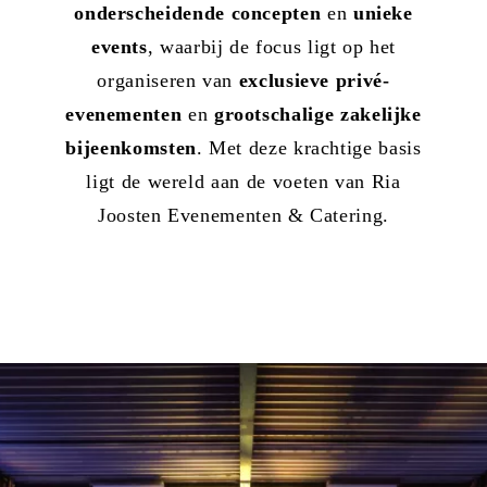
onderscheidende concepten
en
unieke
events
, waarbij de focus ligt op het
organiseren van
exclusieve privé-
evenementen
en
grootschalige zakelijke
bijeenkomsten
. Met deze krachtige basis
ligt de wereld aan de voeten van Ria
Joosten Evenementen & Catering.