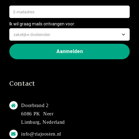
Contact
Doorbrand 2
6086 PK Neer
Limburg, Nederland
info@riajoosten.nl