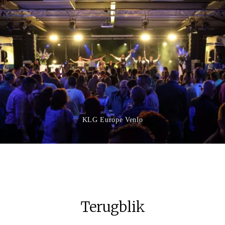
KLG Europe Venlo
Terugblik