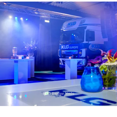
KLG Europe Venlo