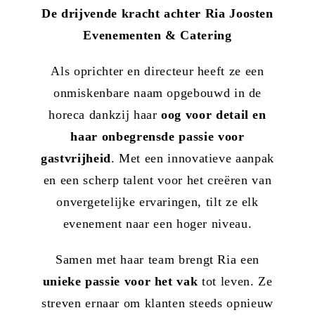
De drijvende kracht achter Ria Joosten
Evenementen & Catering
Contact
Als oprichter en directeur heeft ze een
Offerte aanvragen
onmiskenbare naam opgebouwd in de
horeca dankzij haar
oog voor detail en
haar onbegrensde passie voor
gastvrijheid
. Met een innovatieve aanpak
en een scherp talent voor het creëren van
onvergetelijke ervaringen, tilt ze elk
evenement naar een hoger niveau.
Samen met haar team brengt Ria een
unieke passie voor het vak
tot leven. Ze
streven ernaar om klanten steeds opnieuw